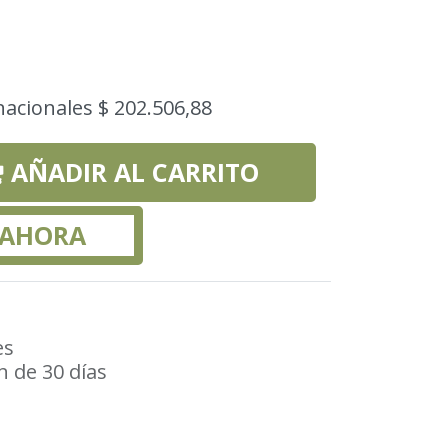
nacionales $ 202.506,88
AÑADIR AL CARRITO
 AHORA
es
n de 30 días