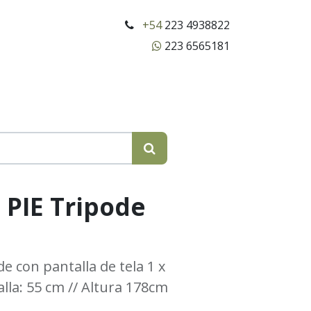
+54
223 4938822
223 6565181
 PIE Tripode
e con pantalla de tela 1 x
lla: 55 cm // Altura 178cm