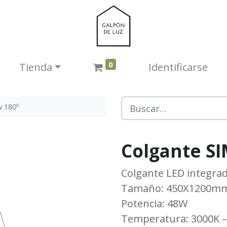
0
Tienda​
Identificarse
 180º
Colgante S
Colgante LED integra
Tamaño: 450X1200m
Potencia: 48W
Temperatura: 3000K –