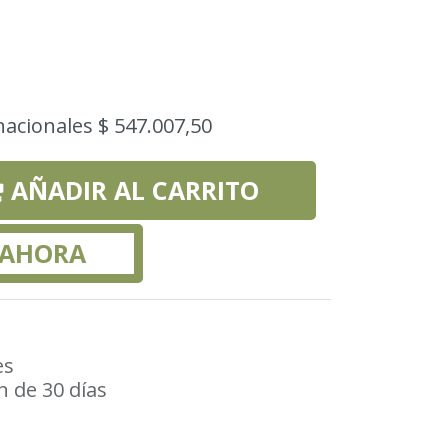
nacionales $ 547.007,50
AÑADIR AL CARRITO
 AHORA
es
n de 30 días