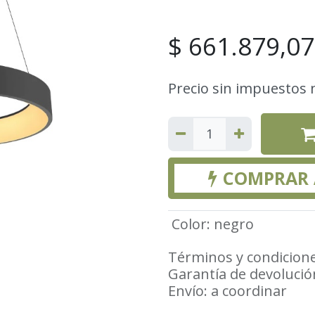
$
661.879,07
Precio sin impuestos 
COMPRAR
Color
:
negro
Términos y condicion
Garantía de devolució
Envío: a coordinar