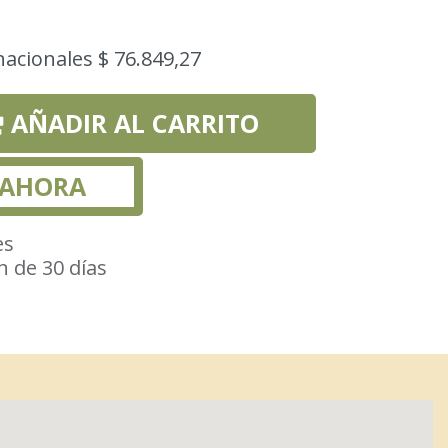
nacionales $ 76.849,27
AÑADIR AL CARRITO
 AHORA
es
n de 30 días