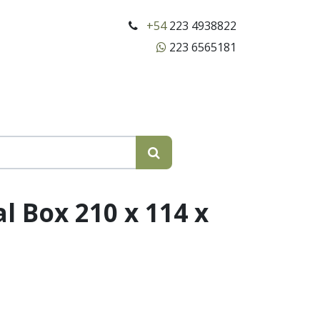
+54
223 4938822
223 6565181
l Box 210 x 114 x