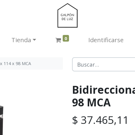
0
Tienda​
Identificarse
 x 114 x 98 MCA
Bidirecciona
98 MCA
$
37.465,11