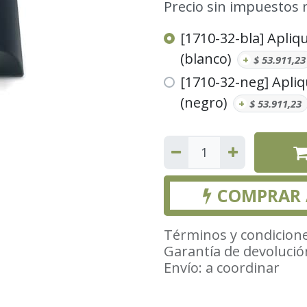
Precio sin impuestos 
[1710-32-bla] Apliq
(blanco)
+
$
53.911,23
[1710-32-neg] Apliq
(negro)
+
$
53.911,23
COMPRAR
Términos y condicion
Garantía de devolució
Envío: a coordinar