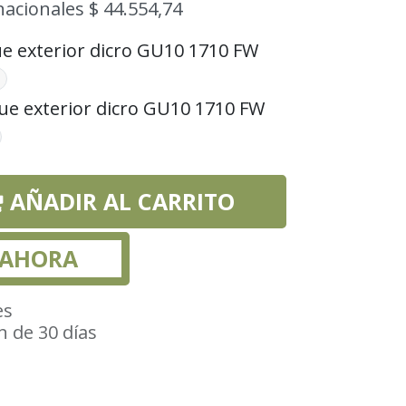
nacionales $ 44.554,74
ue exterior dicro GU10 1710 FW
ue exterior dicro GU10 1710 FW
AÑADIR AL CARRITO
 AHORA
es
n de 30 días