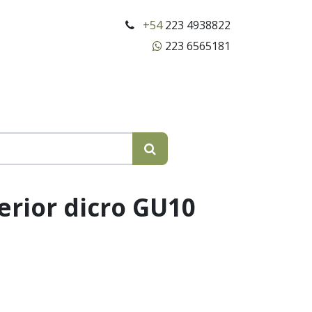
+54
223 4938822
223 6565181
erior dicro GU10