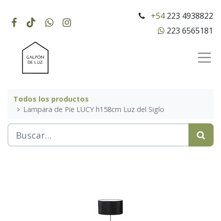
+54
223 4938822
223 6565181
Todos los productos
Lampara de Pie LUCY h158cm Luz del Siglo