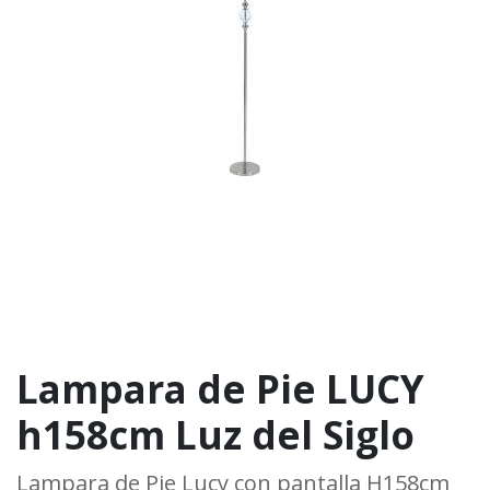
Lampara de Pie LUCY
h158cm Luz del Siglo
Lampara de Pie Lucy con pantalla H158cm