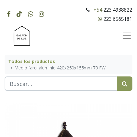
+54
223 4938822
223 6565181
Todos los productos
Medio farol aluminio 420x250x155mm 79 FW