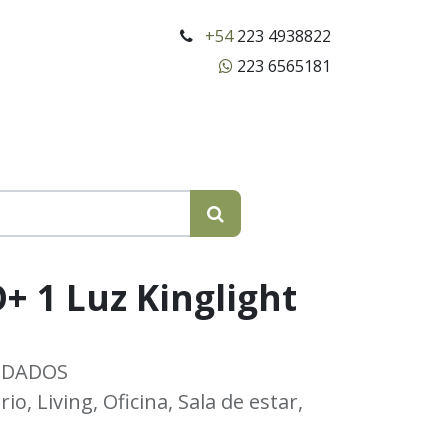
+54
223 4938822
223 6565181
+ 1 Luz Kinglight
NDADOS
o, Living, Oficina, Sala de estar,