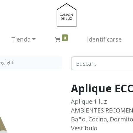
0
Tienda​
Identificarse
nglight
Aplique ECO
Aplique 1 luz
AMBIENTES RECOME
Baño, Cocina, Dormitori
Vestíbulo