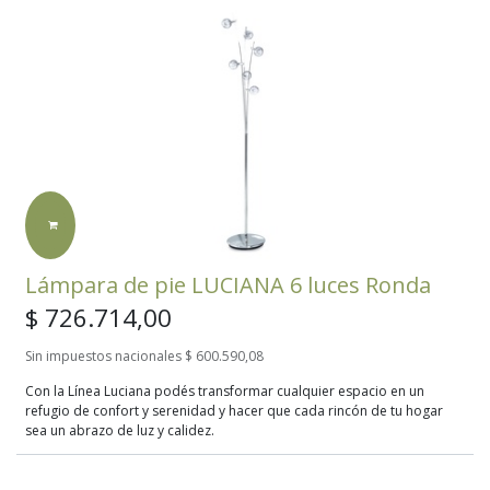
Lámpara de pie LUCIANA 6 luces Ronda
$
726.714,00
Sin impuestos nacionales
$ 600.590,08
Con la Línea Luciana podés transformar cualquier espacio en un
refugio de confort y serenidad y hacer que cada rincón de tu hogar
sea un abrazo de luz y calidez.
LÁMPARA G4 LED 2w
MEDIDAS A: 300 mm / H: 1700 mm