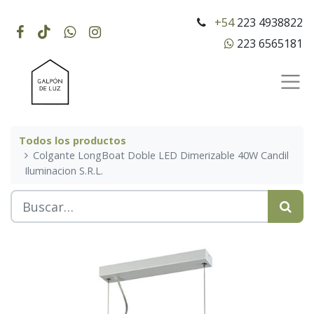
+54
223 4938822
223 6565181
Todos los productos
Colgante LongBoat Doble LED Dimerizable 40W Candil
Iluminacion S.R.L.